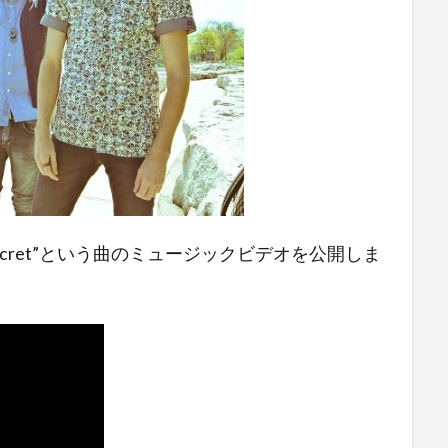
は、Secret”という曲のミュージックビデオを公開しま