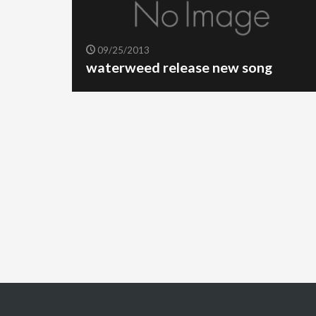
09/25/2013
waterweed release new song