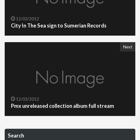
12/03/2012
City In The Sea sign to Sumerian Records
Next
12/03/2012
Pmx unreleased collection album full stream
Search