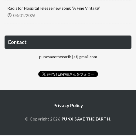
Radiator Hospital release new song; “A Fine Vintage”
08/01/2026
Contact
punxsavetheearth [at] gmail.com
Privacy Policy
© Copyright 2026
PUNX SAVE THE EARTH
.