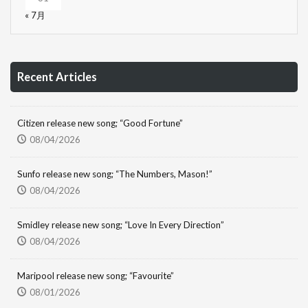
« 7月
Recent Articles
Citizen release new song; “Good Fortune”
08/04/2026
Sunfo release new song; “The Numbers, Mason!”
08/04/2026
Smidley release new song; “Love In Every Direction”
08/04/2026
Maripool release new song; “Favourite”
08/01/2026