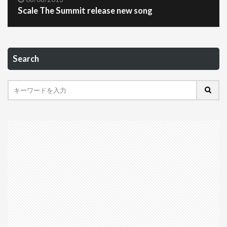
Scale The Summit release new song
Search