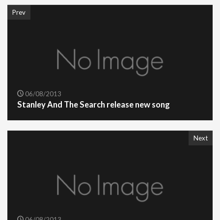
Prev
06/08/2013
Stanley And The Search release new song
Next
06/08/2013