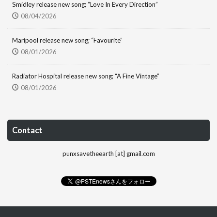
Smidley release new song; “Love In Every Direction”
08/04/2026
Maripool release new song; “Favourite”
08/01/2026
Radiator Hospital release new song; “A Fine Vintage”
08/01/2026
Contact
punxsavetheearth [at] gmail.com