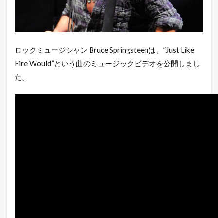
ロックミュージシャン Bruce Springsteenは、”Just Like
Fire Would”という曲のミュージックビデオを公開しまし
た。