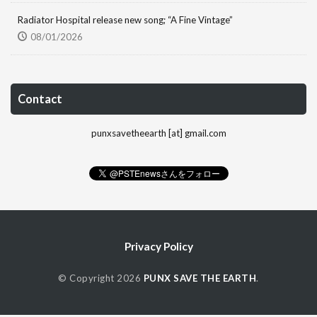
Radiator Hospital release new song; “A Fine Vintage”
08/01/2026
Contact
punxsavetheearth [at] gmail.com
Privacy Policy
© Copyright 2026
PUNX SAVE THE EARTH
.