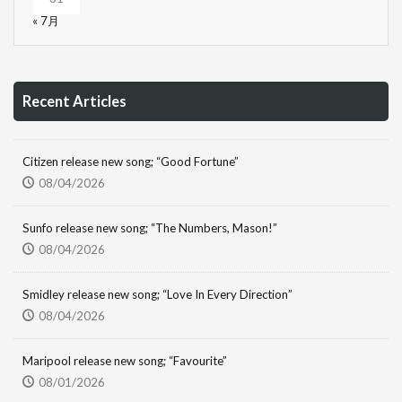
« 7月
Recent Articles
Citizen release new song; “Good Fortune”
08/04/2026
Sunfo release new song; “The Numbers, Mason!”
08/04/2026
Smidley release new song; “Love In Every Direction”
08/04/2026
Maripool release new song; “Favourite”
08/01/2026