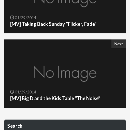
01/29/2014
[MV] Taking Back Sunday “Flicker, Fade”
Next
01/29/2014
[MV] Big D and the Kids Table “The Noise”
Search