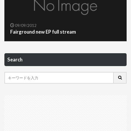
09/09/2012
Fairground new EP full stream
Search