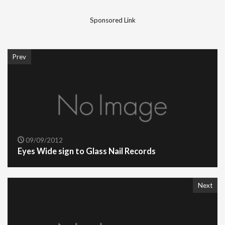
Sponsored Link
Prev
09/09/2012
Eyes Wide sign to Glass Nail Records
Next