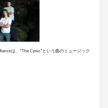
fianceは、”The Cynic”という曲のミュージック