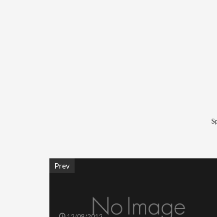
S
Prev
12/08/2012