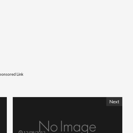
ponsored Link
Next
12/08/2012