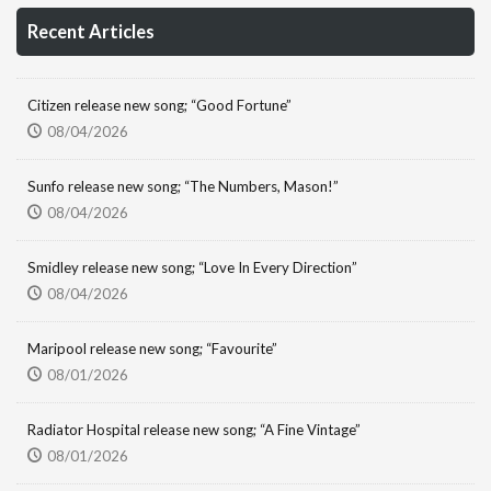
Recent Articles
Citizen release new song; “Good Fortune”
08/04/2026
Sunfo release new song; “The Numbers, Mason!”
08/04/2026
Smidley release new song; “Love In Every Direction”
08/04/2026
Maripool release new song; “Favourite”
08/01/2026
Radiator Hospital release new song; “A Fine Vintage”
08/01/2026