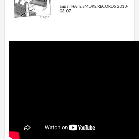
aaps I HATE SMOKE RECORDS 2018-
03-07