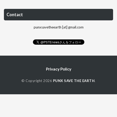
Contact
punxsavetheearth [at] gmail.com
Privacy Policy
© Copyright 2026
PUNX SAVE THE EARTH
.