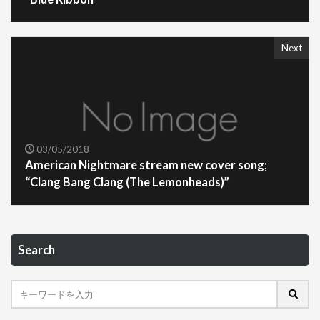
Next
03/05/2018
American Nightmare stream new cover song;
“Clang Bang Clang (The Lemonheads)”
Search