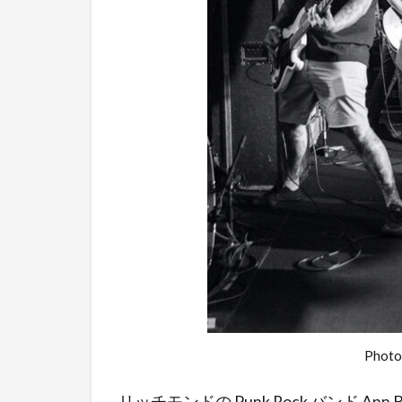
Photo
リッチモンドの Punk Rock バンド Ann Be