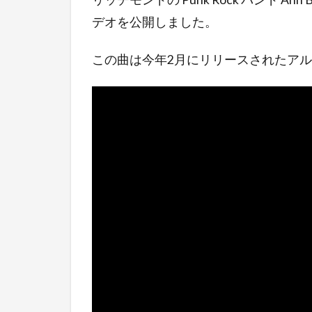
デオを公開しました。
この曲は今年2月にリリースされたアルバム