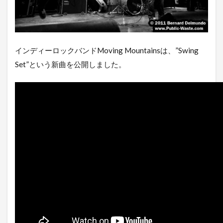
インディーロックバンドMoving Mountainsは、”Swing
Set”という新曲を公開しました。