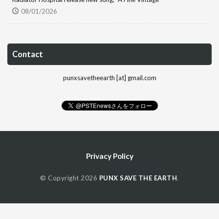
08/01/2026
Contact
punxsavetheearth [at] gmail.com
Privacy Policy
© Copyright 2026
PUNX SAVE THE EARTH
.