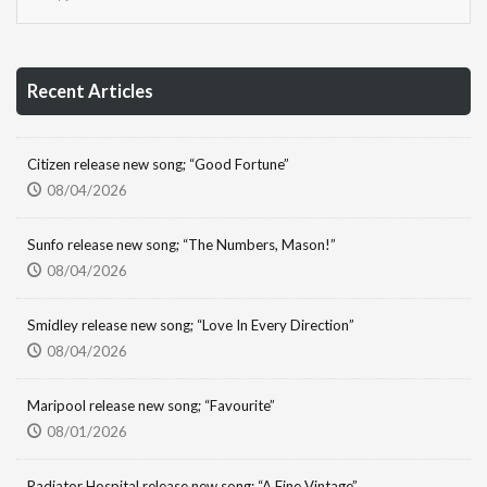
Recent Articles
Citizen release new song; “Good Fortune”
08/04/2026
Sunfo release new song; “The Numbers, Mason!”
08/04/2026
Smidley release new song; “Love In Every Direction”
08/04/2026
Maripool release new song; “Favourite”
08/01/2026
Radiator Hospital release new song; “A Fine Vintage”