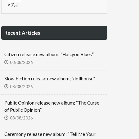
« 7月
Recent Articles
Citizen release new album; “Halcyon Blues”
08/08/2026
Slow Fiction release new album; “dollhouse”
08/08/2026
Public Opinion release new album; “The Curse
of Public Opinion”
08/08/2026
Ceremony release new album; “Tell Me Your