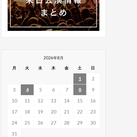
2026年8月
月
火
水
木
金
土
日
1
2
3
4
5
6
7
8
9
10
11
12
13
14
15
16
17
18
19
20
21
22
23
24
25
26
27
28
29
30
31