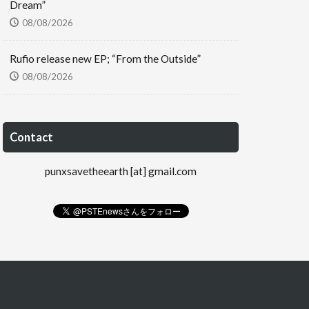
Dream”
08/08/2026
Rufio release new EP; “From the Outside”
08/08/2026
Contact
punxsavetheearth [at] gmail.com