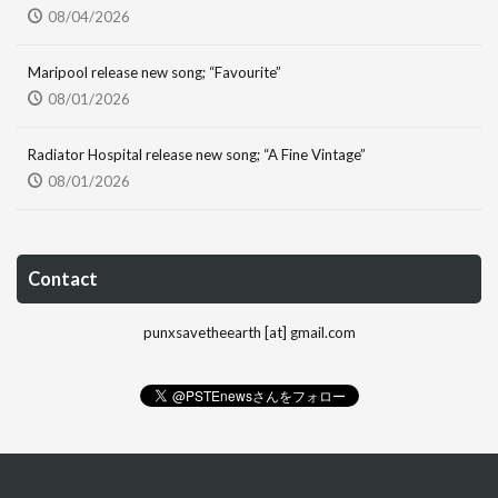
08/04/2026
Maripool release new song; “Favourite”
08/01/2026
Radiator Hospital release new song; “A Fine Vintage”
08/01/2026
Contact
punxsavetheearth [at] gmail.com