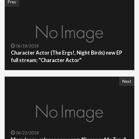
Prev
06/18/2018
Character Actor (The Ergs!, Night Birds) new EP
full stream; “Character Actor”
Next
06/22/2018