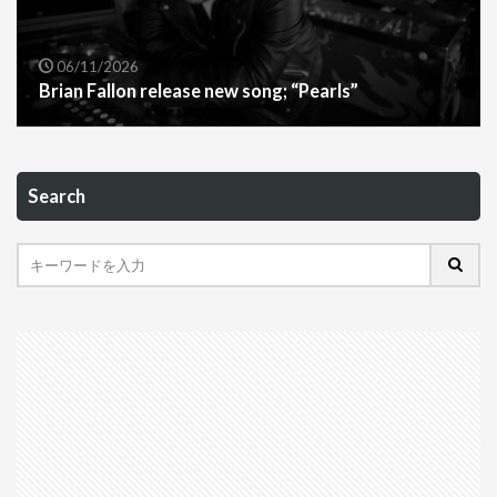
06/11/2026
Brian Fallon release new song; “Pearls”
Search