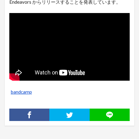
Endeavors からリリースすることを発表しています。
bandcamp