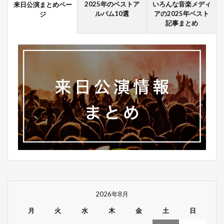
2025年のベストア
いろんな音楽メディ
来日公演まとめペー
ルバム10選
アの2025年ベスト
ジ
記事まとめ
2026年8月
月
火
水
木
金
土
日