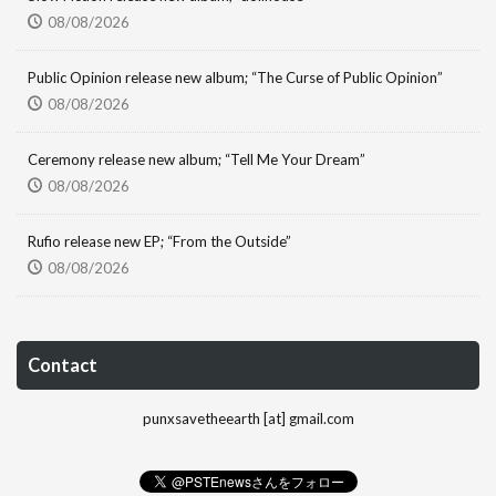
08/08/2026
Public Opinion release new album; “The Curse of Public Opinion”
08/08/2026
Ceremony release new album; “Tell Me Your Dream”
08/08/2026
Rufio release new EP; “From the Outside”
08/08/2026
Contact
punxsavetheearth [at] gmail.com