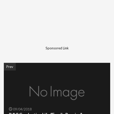
Sponsored Link
Prev
09/04/2018