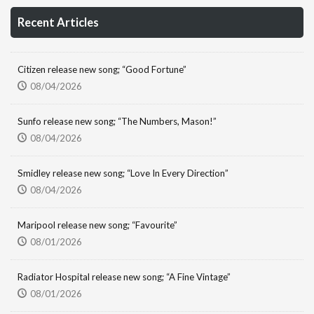
Recent Articles
Citizen release new song; “Good Fortune”
08/04/2026
Sunfo release new song; “The Numbers, Mason!”
08/04/2026
Smidley release new song; “Love In Every Direction”
08/04/2026
Maripool release new song; “Favourite”
08/01/2026
Radiator Hospital release new song; “A Fine Vintage”
08/01/2026