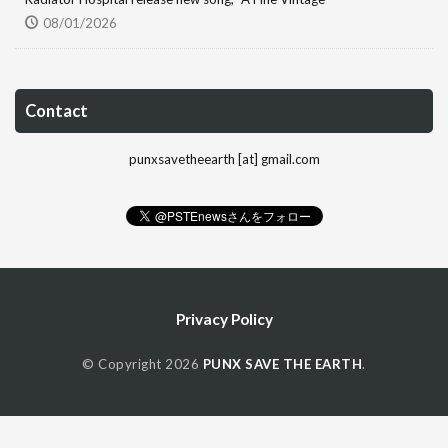
08/01/2026
Contact
punxsavetheearth [at] gmail.com
Privacy Policy
© Copyright 2026
PUNX SAVE THE EARTH
.