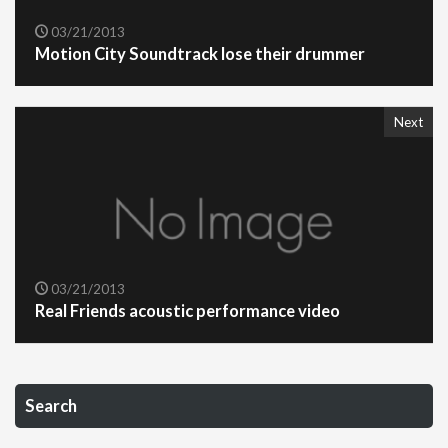
03/21/2013
Motion City Soundtrack lose their drummer
Next
03/21/2013
Real Friends acoustic performance video
Search