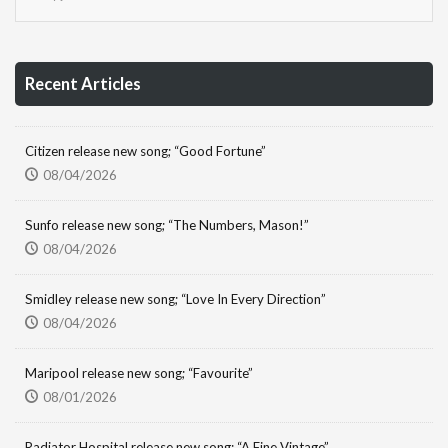
Recent Articles
Citizen release new song; “Good Fortune”
08/04/2026
Sunfo release new song; “The Numbers, Mason!”
08/04/2026
Smidley release new song; “Love In Every Direction”
08/04/2026
Maripool release new song; “Favourite”
08/01/2026
Radiator Hospital release new song; “A Fine Vintage”