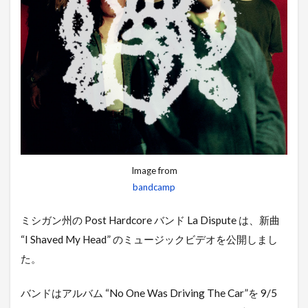
Image from
bandcamp
ミシガン州の Post Hardcore バンド La Dispute は、新曲
“I Shaved My Head” のミュージックビデオを公開しまし
た。
バンドはアルバム “No One Was Driving The Car”を 9/5