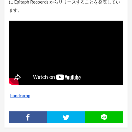
に Epitaph Recoerds からリリースすることを発表してい
ます。
bandcamp