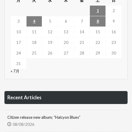
月
火
水
木
金
土
日
1
2
3
4
5
6
7
8
9
10
11
12
13
14
15
16
17
18
19
20
21
22
23
24
25
26
27
28
29
30
31
« 7月
Recent Articles
Citizen release new album; “Halcyon Blues”
08/08/2026