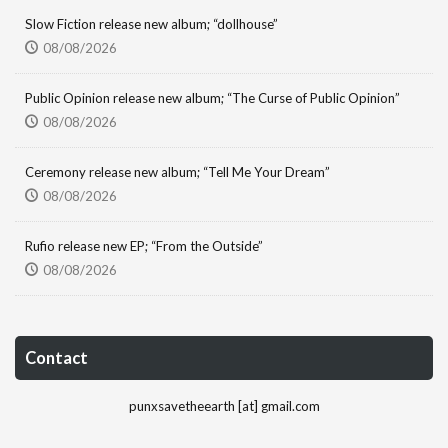
Slow Fiction release new album; “dollhouse”
08/08/2026
Public Opinion release new album; “The Curse of Public Opinion”
08/08/2026
Ceremony release new album; “Tell Me Your Dream”
08/08/2026
Rufio release new EP; “From the Outside”
08/08/2026
Contact
punxsavetheearth [at] gmail.com