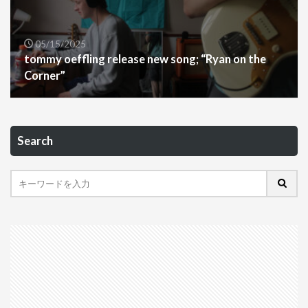
05/15/2025
tommy oeffling release new song; “Ryan on the
Corner”
Search