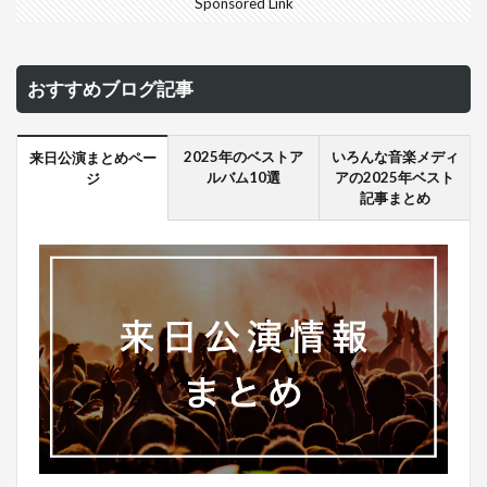
Sponsored Link
おすすめブログ記事
2025年のベストア
いろんな音楽メディ
来日公演まとめペー
ルバム10選
アの2025年ベスト
ジ
記事まとめ