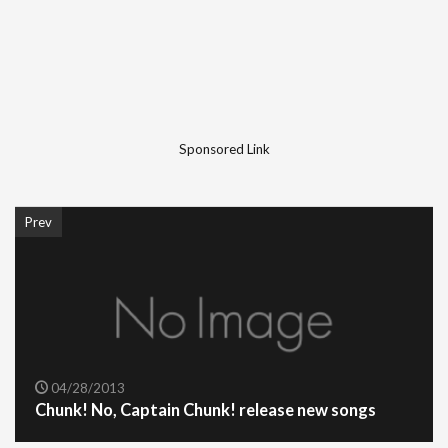
Sponsored Link
Prev
04/28/2013
Chunk! No, Captain Chunk! release new songs