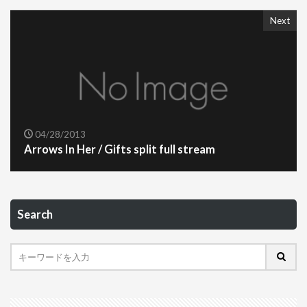
Next
04/28/2013
Arrows In Her / Gifts split full stream
Search