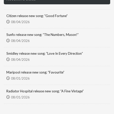
Citizen release new song; “Good Fortune”
08/04/2026
Sunfo release new song; “The Numbers, Mason!”
08/04/2026
Smidley release new song; “Love In Every Direction”
08/04/2026
Maripool release new song; “Favourite”
08/01/2026
Radiator Hospital release new song; “A Fine Vintage”
08/01/2026