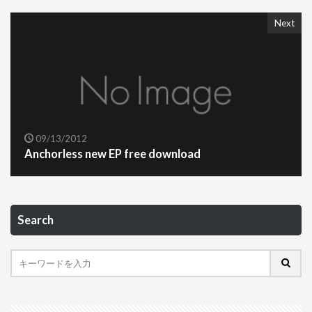
Next
09/13/2012
Anchorless new EP free download
Search