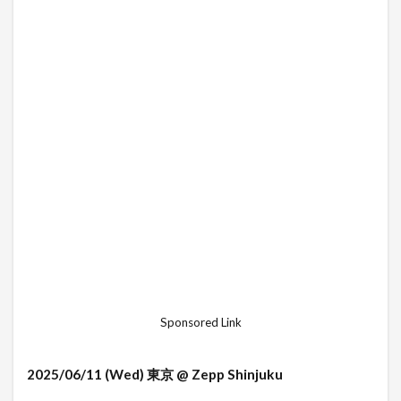
Sponsored Link
2025/06/11 (Wed) 東京 @ Zepp Shinjuku