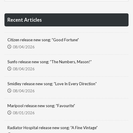
Recent Articles
Citizen release new song; “Good Fortune”
08/04/2026
Sunfo release new song; “The Numbers, Mason!”
08/04/2026
Smidley release new song; “Love In Every Direction”
08/04/2026
Maripool release new song; “Favourite”
08/01/2026
Radiator Hospital release new song; “A Fine Vintage”