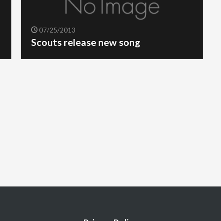
07/25/2013
Scouts release new song