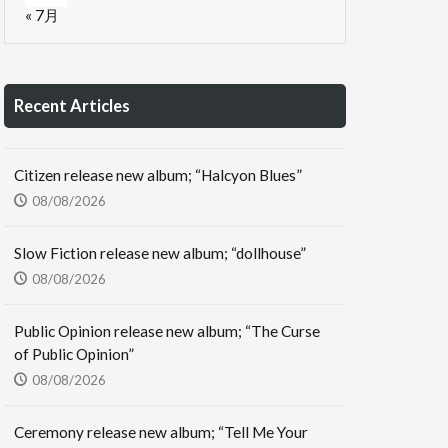
« 7月
Recent Articles
Citizen release new album; “Halcyon Blues”
08/08/2026
Slow Fiction release new album; “dollhouse”
08/08/2026
Public Opinion release new album; “The Curse
of Public Opinion”
08/08/2026
Ceremony release new album; “Tell Me Your