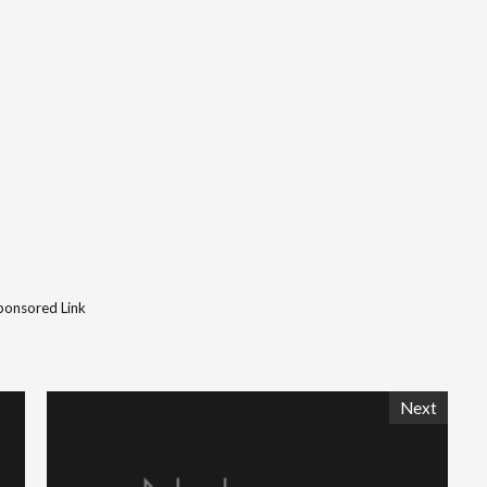
ponsored Link
Next