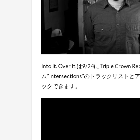
Into It. Over It.は9/24にTriple 
ム”Intersections”のトラックリ
ックできます。