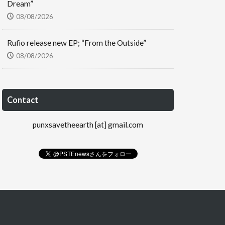
Dream”
08/08/2026
Rufio release new EP; “From the Outside”
08/08/2026
Contact
punxsavetheearth [at] gmail.com