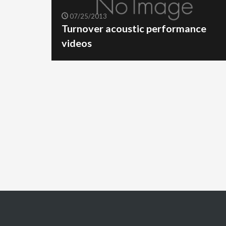
07/25/2013
Turnover acoustic performance
videos