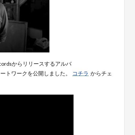
Crown Recordsからリリースするアルバ
ストとアートワークを公開しました。
コチラ
からチェ