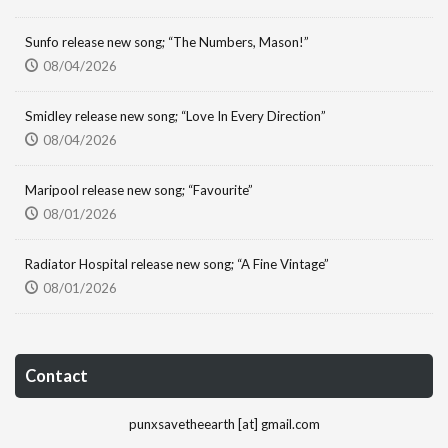
Sunfo release new song; “The Numbers, Mason!”
08/04/2026
Smidley release new song; “Love In Every Direction”
08/04/2026
Maripool release new song; “Favourite”
08/01/2026
Radiator Hospital release new song; “A Fine Vintage”
08/01/2026
Contact
punxsavetheearth [at] gmail.com