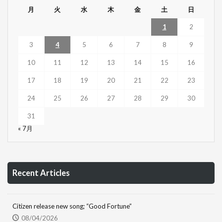
月
火
水
木
金
土
日
1
2
3
4
5
6
7
8
9
10
11
12
13
14
15
16
17
18
19
20
21
22
23
24
25
26
27
28
29
30
31
« 7月
Recent Articles
Citizen release new song; “Good Fortune”
08/04/2026