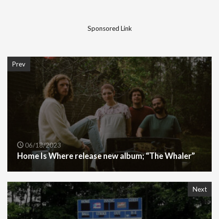
Sponsored Link
Prev
06/18/2023
Home Is Where release new album; “The Whaler”
Next