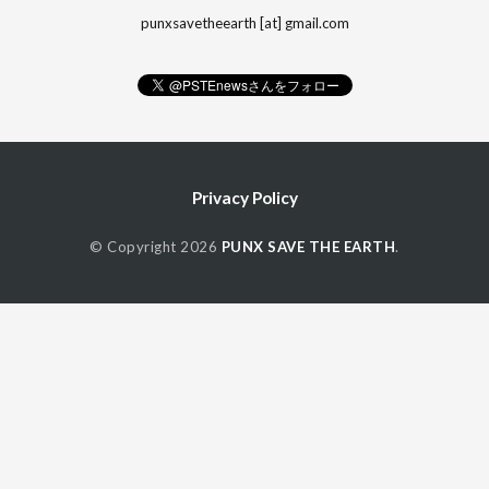
punxsavetheearth [at] gmail.com
Privacy Policy
© Copyright 2026
PUNX SAVE THE EARTH
.