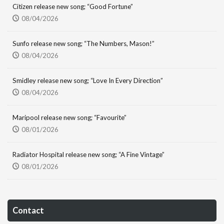
Citizen release new song; “Good Fortune”
08/04/2026
Sunfo release new song; “The Numbers, Mason!”
08/04/2026
Smidley release new song; “Love In Every Direction”
08/04/2026
Maripool release new song; “Favourite”
08/01/2026
Radiator Hospital release new song; “A Fine Vintage”
08/01/2026
Contact