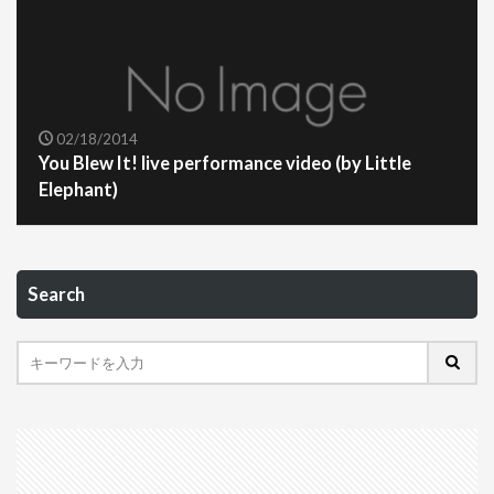
02/18/2014
You Blew It! live performance video (by Little
Elephant)
Search