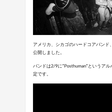
アメリカ、シカゴのハードコアバンド、Harm’
公開しました。
バンドは2/9に”Posthuman”というアルバ
定です。