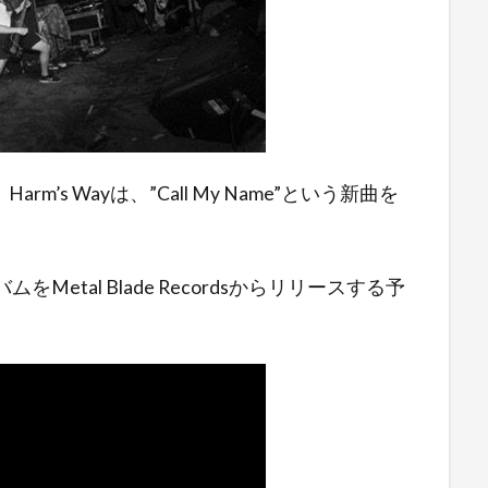
s Wayは、”Call My Name”という新曲を
ムをMetal Blade Recordsからリリースする予