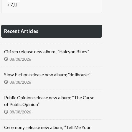
« 7月
Recent Articles
Citizen release new album; “Halcyon Blues”
08/08/2026
Slow Fiction release new album; “dollhouse”
08/08/2026
Public Opinion release new album; “The Curse
of Public Opinion”
08/08/2026
Ceremony release new album; “Tell Me Your