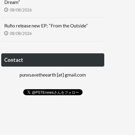
Dream”
08/08/2026
Rufio release new EP; “From the Outside”
08/08/2026
Contact
punxsavetheearth [at] gmail.com