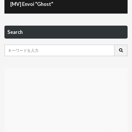
[MV] Envoi “Ghost”
Search