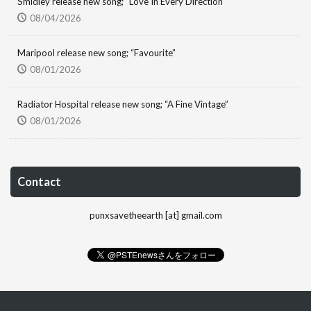
Smidley release new song; “Love In Every Direction”
08/04/2026
Maripool release new song; “Favourite”
08/01/2026
Radiator Hospital release new song; “A Fine Vintage”
08/01/2026
Contact
punxsavetheearth [at] gmail.com