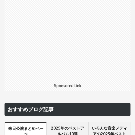
Sponsored Link
おすすめブログ記事
2025年のベストア
いろんな音楽メディ
来日公演まとめペー
ルバム10選
アの2025年ベスト
ジ