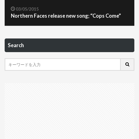
03/05/2015
Northern Faces release new song; “Cops Come”
Search