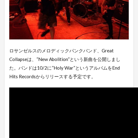
ロサンゼルスのメロディックパンクバンド、Great
Collapseは、”New Abolition”という新曲を公開しまし
た。バンドは10/2に”Holy War”というアルバムをEnd
Hits Recordsからリリースする予定です。