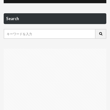
Search