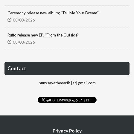
Ceremony release new album; “Tell Me Your Dream”
08/08/2026
Rufio release new EP; “From the Outside”
08/08/2026
Contact
punxsavetheearth [at] gmail.com
Privacy Policy