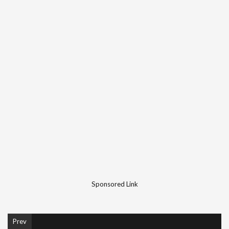
Sponsored Link
Prev