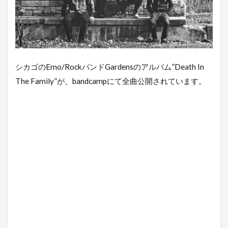
シカゴのEmo/RockバンドGardensのアルバム”Death In
The Family”が、bandcampにて全曲公開されています。