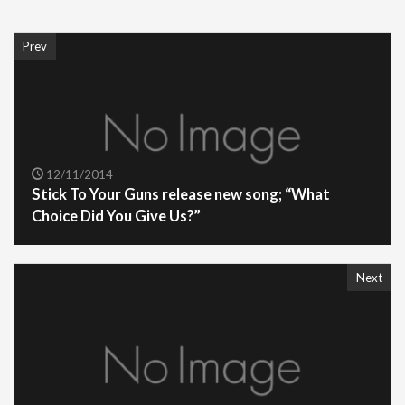
Prev
12/11/2014
Stick To Your Guns release new song; “What
Choice Did You Give Us?”
Next