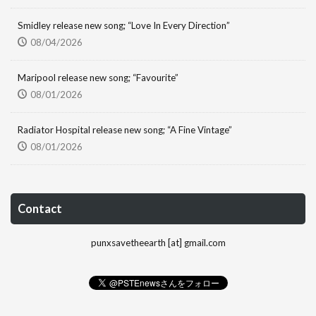
Smidley release new song; “Love In Every Direction”
08/04/2026
Maripool release new song; “Favourite”
08/01/2026
Radiator Hospital release new song; “A Fine Vintage”
08/01/2026
Contact
punxsavetheearth [at] gmail.com