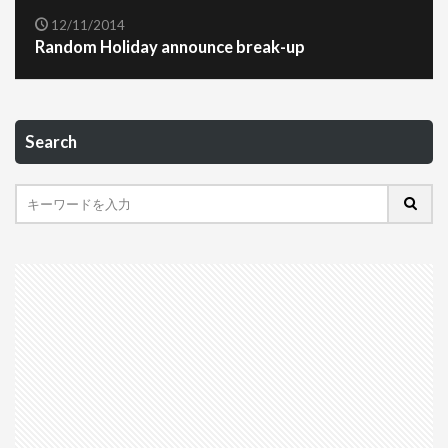
12/11/2014
Random Holiday announce break-up
Search