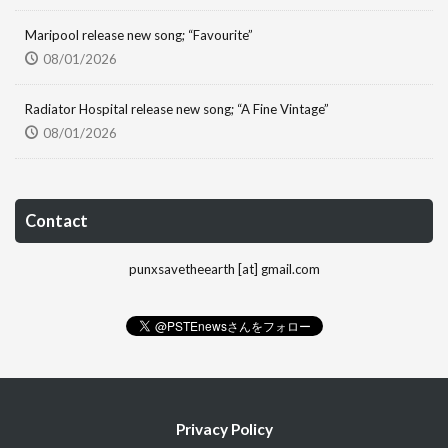
Maripool release new song; “Favourite”
08/01/2026
Radiator Hospital release new song; “A Fine Vintage”
08/01/2026
Contact
punxsavetheearth [at] gmail.com
Privacy Policy