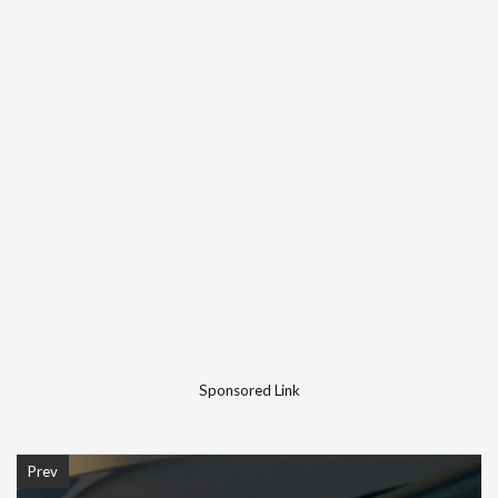
Sponsored Link
Prev