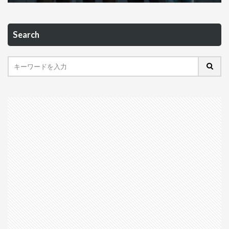
Search