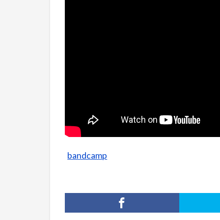
bandcamp