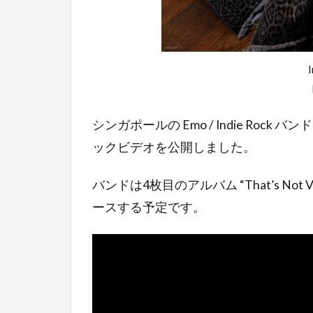
シンガポールの Emo / Indie Rock バンド 
ックビデオを公開しました。
バンドは4枚目のアルバム “That’s Not Very 
ースする予定です。