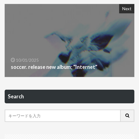
Next
10/01/2025
soccer. release new album; “Internet”
Search