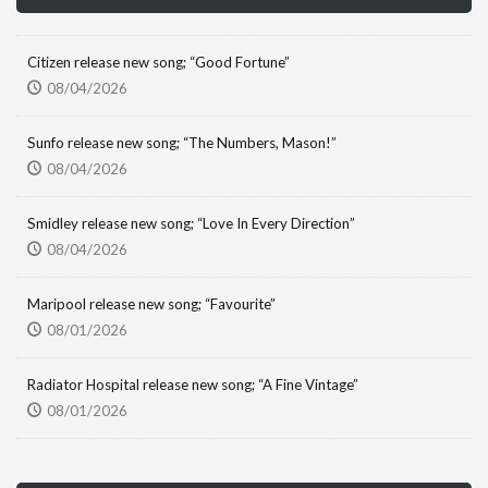
Citizen release new song; “Good Fortune”
08/04/2026
Sunfo release new song; “The Numbers, Mason!”
08/04/2026
Smidley release new song; “Love In Every Direction”
08/04/2026
Maripool release new song; “Favourite”
08/01/2026
Radiator Hospital release new song; “A Fine Vintage”
08/01/2026