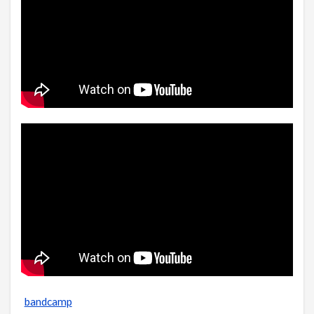
bandcamp