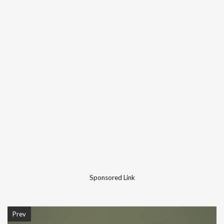
Sponsored Link
Prev