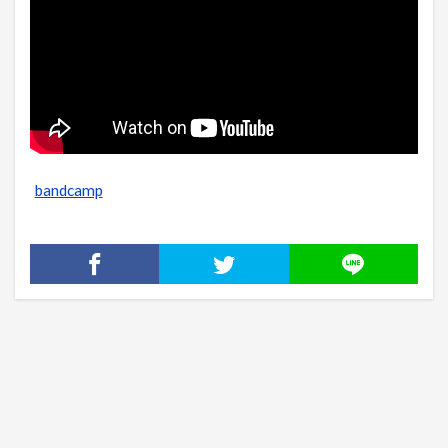
bandcamp