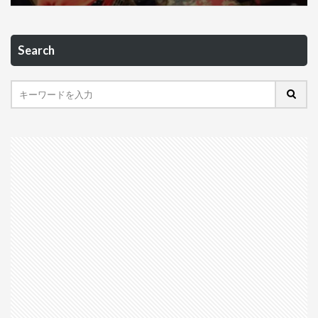
Search