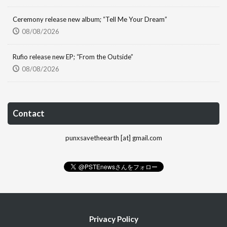
Ceremony release new album; “Tell Me Your Dream”
08/08/2026
Rufio release new EP; “From the Outside”
08/08/2026
Contact
punxsavetheearth [at] gmail.com
Privacy Policy