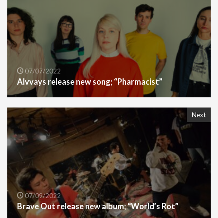
07/07/2022
Alvvays release new song; “Pharmacist”
Next
07/09/2022
Brave Out release new album; “World’s Rot”