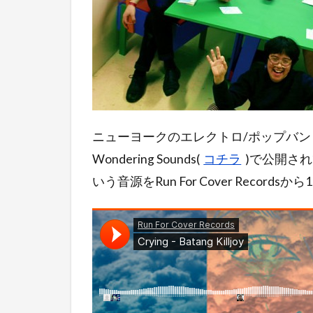
ニューヨークのエレクトロ/ポップバンドCryin
Wondering Sounds(
コチラ
)で公開されてい
いう音源をRun For Cover Record