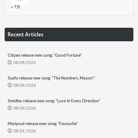
« 7月
Recent Articles
Citizen release new song; “Good Fortune”
08/04/2026
Sunfo release new song; “The Numbers, Mason!”
08/04/2026
Smidley release new song; “Love In Every Direction”
08/04/2026
Maripool release new song; “Favourite”
08/01/2026