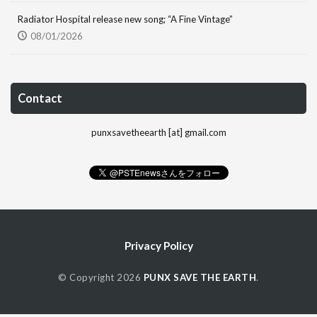
Radiator Hospital release new song; “A Fine Vintage”
08/01/2026
Contact
punxsavetheearth [at] gmail.com
Privacy Policy
© Copyright 2026
PUNX SAVE THE EARTH
.