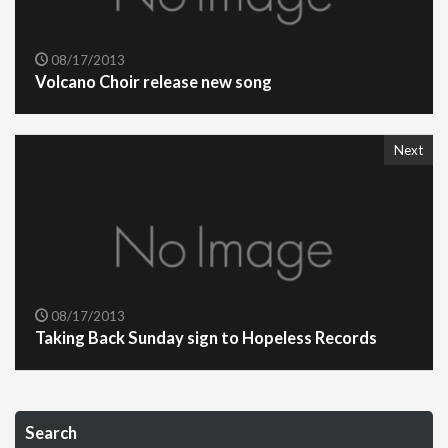
08/17/2013
Volcano Choir release new song
Next
08/17/2013
Taking Back Sunday sign to Hopeless Records
Search