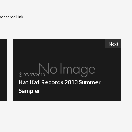
ponsored Link
Next
07/07/2013
Kat Kat Records 2013 Summer
Sampler