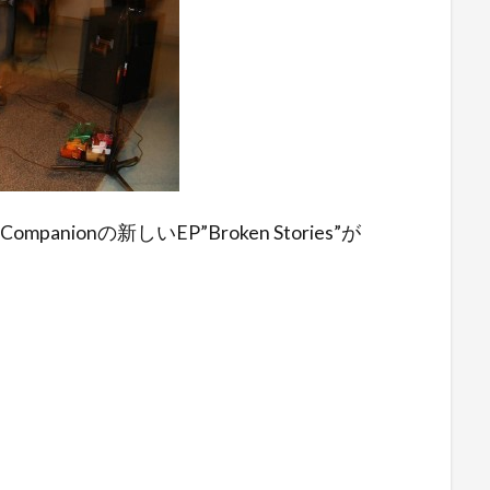
anionの新しいEP”Broken Stories”が