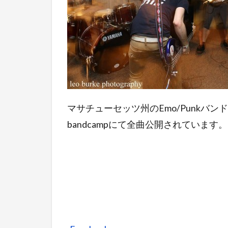
マサチューセッツ州のEmo/PunkバンドComp
bandcampにて全曲公開されています。