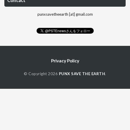
Contact
punxsavetheearth [at] gmail.com
Privacy Policy
© Copyright 2026
PUNX SAVE THE EARTH
.