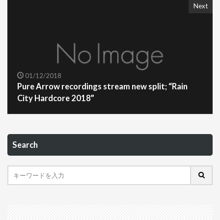
Next
01/12/2018
Pure Arrow recordings stream new split; “Rain
City Hardcore 2018”
Search