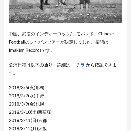
中国、武漢のインディーロック/エモバンド、Chinese
Footballのジャパンツアーが決定しました。招聘は
Imakinn Recordsです。
公演日程は以下の通り。詳細は
コチラ
から確認できま
す。
2018/3/6(火)那覇
2018/3/7(水)中野
2018/3/9(金)札幌
2018/3/10(土)西荻窪
2018/3/11(日)京都
2018/3/12(月)大阪