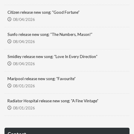
Citizen release new song; “Good Fortune”
08/04/2026
Sunfo release new song; “The Numbers, Mason!”
08/04/2026
Smidley release new song; “Love In Every Direction”
08/04/2026
Maripool release new song; “Favourite”
08/01/2026
Radiator Hospital release new song; “A Fine Vintage”
08/01/2026