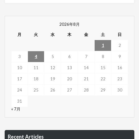
2026年8月
月
火
水
木
金
土
日
1
2
3
4
5
6
7
8
9
10
11
12
13
14
15
16
17
18
19
20
21
22
23
24
25
26
27
28
29
30
31
« 7月
Recent Articles