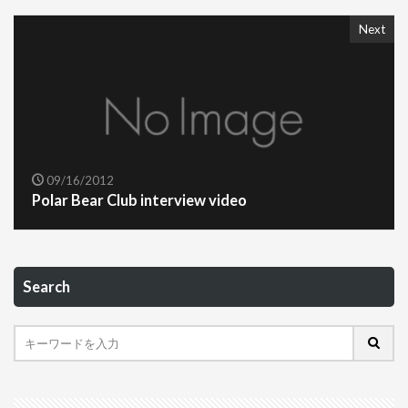
Next
09/16/2012
Polar Bear Club interview video
Search