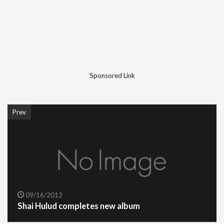
Sponsored Link
Prev
09/16/2012
Shai Hulud completes new album