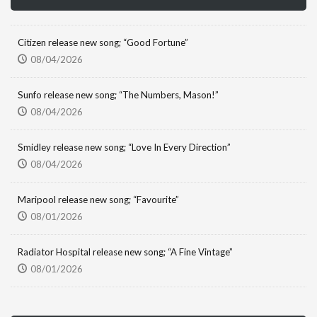
Citizen release new song; “Good Fortune”
08/04/2026
Sunfo release new song; “The Numbers, Mason!”
08/04/2026
Smidley release new song; “Love In Every Direction”
08/04/2026
Maripool release new song; “Favourite”
08/01/2026
Radiator Hospital release new song; “A Fine Vintage”
08/01/2026