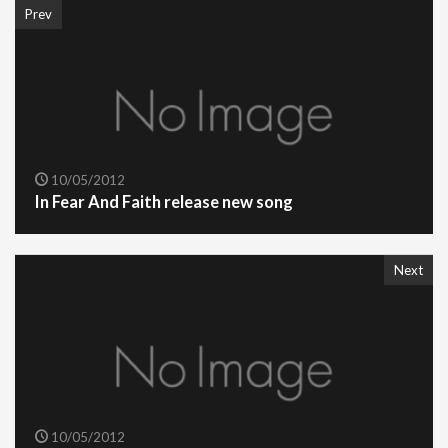
Prev
10/05/2012
In Fear And Faith release new song
Next
10/05/2012