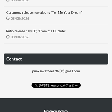
Ceremony release new album; “Tell Me Your Dream”
08/08/2026
Rufio release new EP; “From the Outside”
08/08/2026
Contact
punxsavetheearth [at] gmail.com
Privacy Policy