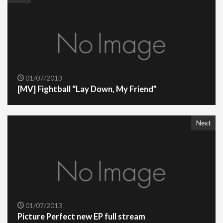
01/07/2013
[MV] Fightball “Lay Down, My Friend”
Next
01/07/2013
Picture Perfect new EP full stream