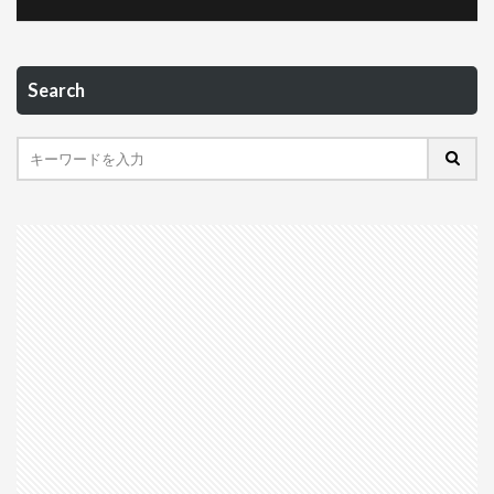
Search