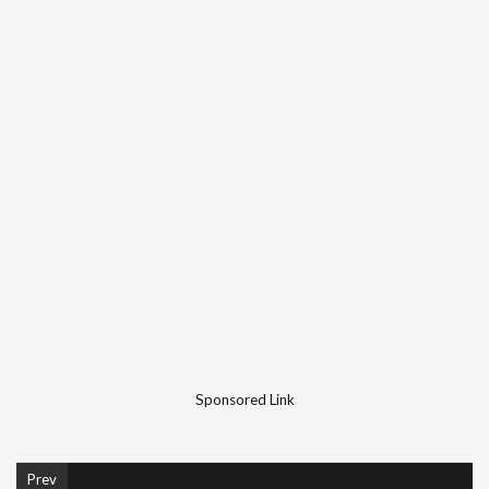
Sponsored Link
Prev