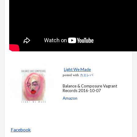
Light We Made
posted with
カエレバ
Balance & Composure Vagrant
Records 2016-10-07
Amazon
Facebook