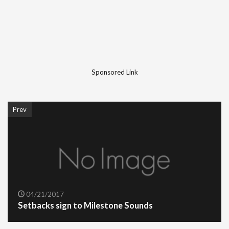
Sponsored Link
Prev
04/21/2017
Setbacks sign to Milestone Sounds