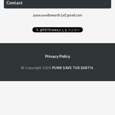
Contact
punxsavetheearth [at] gmail.com
Privacy Policy
© Copyright 2026
PUNX SAVE THE EARTH
.