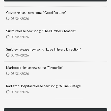
Citizen release new song; “Good Fortune”
08/04/2026
Sunfo release new song; “The Numbers, Mason!”
08/04/2026
Smidley release new song; “Love In Every Direction”
08/04/2026
Maripool release new song; “Favourite”
08/01/2026
Radiator Hospital release new song; “A Fine Vintage”
08/01/2026