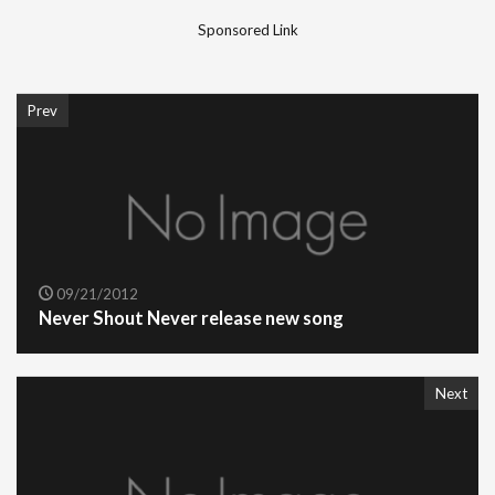
Sponsored Link
Prev
09/21/2012
Never Shout Never release new song
Next