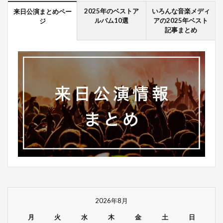
2025年のベストア
いろんな音楽メディ
来日公演まとめペー
ルバム10選
アの2025年ベスト
ジ
記事まとめ
2026年8月
月
火
水
木
金
土
日