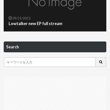
09/21/2012
Lowtalker new EP full stream
Search