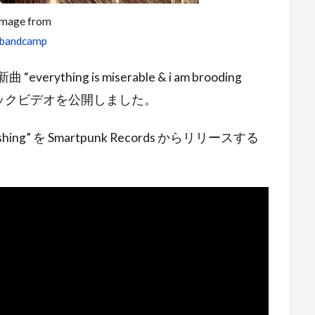
Image from
bandcamp
verything is miserable & i am brooding
” のミュージックビデオを公開しました。
shing” を Smartpunk Records からリリースする