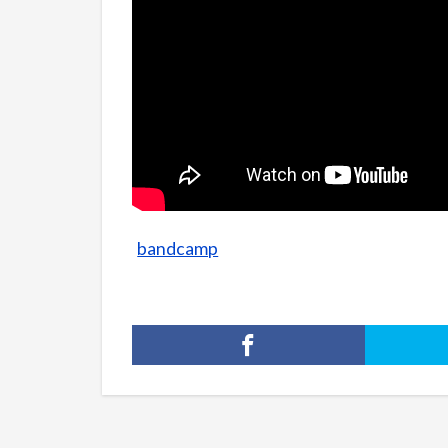
bandcamp