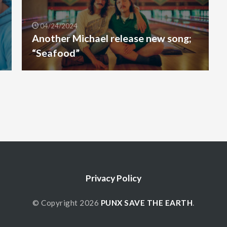
04/24/2024
Another Michael release new song;
“Seafood”
Privacy Policy
© Copyright 2026
PUNX SAVE THE EARTH
.