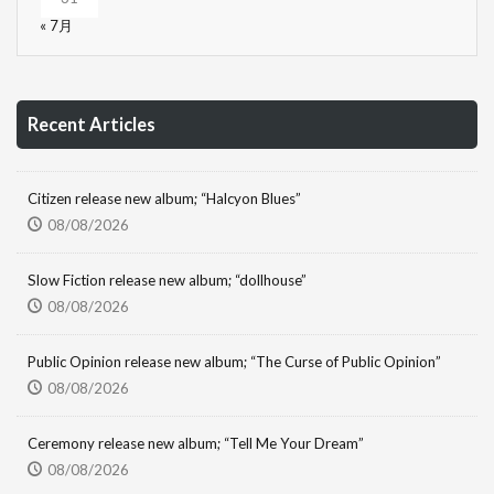
« 7月
Recent Articles
Citizen release new album; “Halcyon Blues”
08/08/2026
Slow Fiction release new album; “dollhouse”
08/08/2026
Public Opinion release new album; “The Curse of Public Opinion”
08/08/2026
Ceremony release new album; “Tell Me Your Dream”
08/08/2026