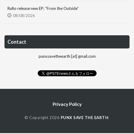
Rufio release new EP; “From the Outside”
08/08/2026
Contact
punxsavetheearth [at] gmail.com
Privacy Policy
© Copyright 2026
PUNX SAVE THE EARTH
.