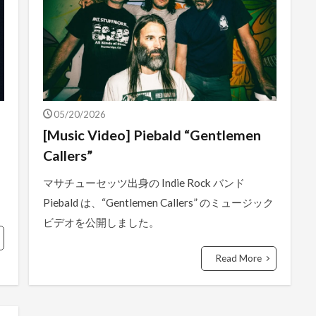
05/20/2026
[Music Video] Piebald “Gentlemen
Callers”
マサチューセッツ出身の Indie Rock バンド
Piebald は、“Gentlemen Callers” のミュージック
ビデオを公開しました。
Read More