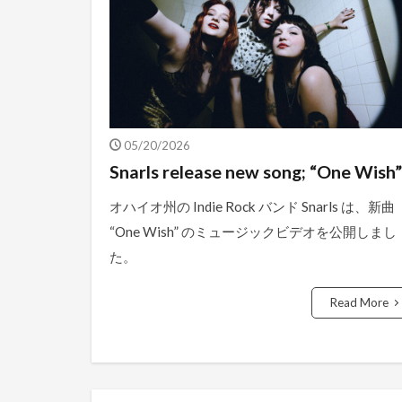
05/20/2026
Snarls release new song; “One Wish”
オハイオ州の Indie Rock バンド Snarls は、新曲
“One Wish” のミュージックビデオを公開しまし
た。
Read More