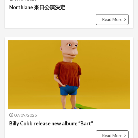
Northlane 来日公演決定
Read More
07/09/2025
Billy Cobb release new album; “Bart”
Read More