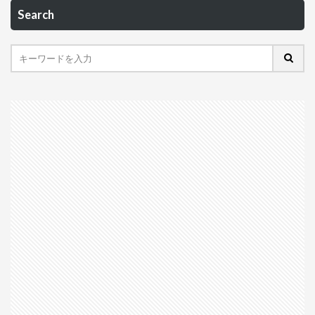
Search