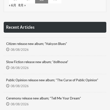
« 6月
8月 »
Recent Articles
Citizen release new album; “Halcyon Blues”
08/08/2026
Slow Fiction release new album; “dollhouse”
08/08/2026
Public Opinion release new album; “The Curse of Public Opinion”
08/08/2026
Ceremony release new album; “Tell Me Your Dream”
08/08/2026