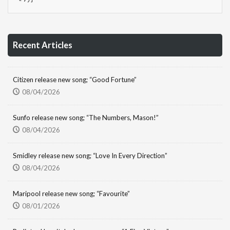
Recent Articles
Citizen release new song; “Good Fortune”
08/04/2026
Sunfo release new song; “The Numbers, Mason!”
08/04/2026
Smidley release new song; “Love In Every Direction”
08/04/2026
Maripool release new song; “Favourite”
08/01/2026