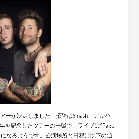
の来日ツアーが決定しました。招聘はSmash。アルバ
１０周年を記念したツアーの一環で、ライブは”Page
ものになるようです。公演場所と日程は以下の通