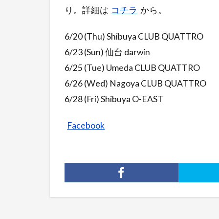
り。詳細は
コチラ
から。
6/20 (Thu) Shibuya CLUB QUATTRO
6/23 (Sun) 仙台 darwin
6/25 (Tue) Umeda CLUB QUATTRO
6/26 (Wed) Nagoya CLUB QUATTRO
6/28 (Fri) Shibuya O-EAST
Facebook