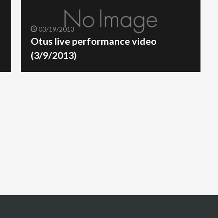
03/19/2013
Otus live performance video
(3/9/2013)