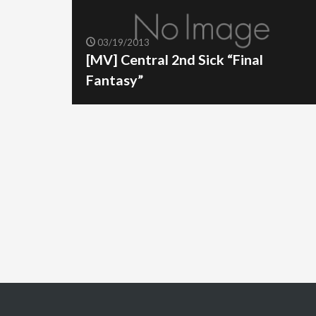
03/19/2013
[MV] Central 2nd Sick “Final
Fantasy”