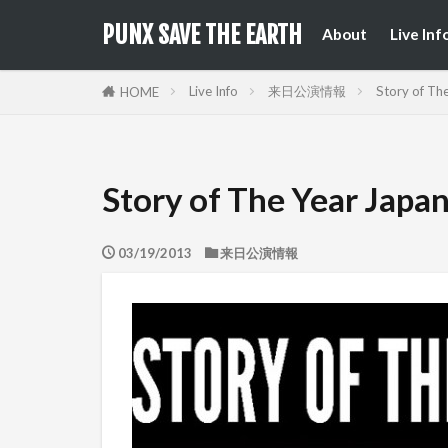
来日公
国内フ
PUNX SAVE THE EARTH
About
Live Inf
来日公
国内フ
Live Info
来日公演情報
Story of Th
HOME
Story of The Year Jap
03/19/2013
来日公演情報