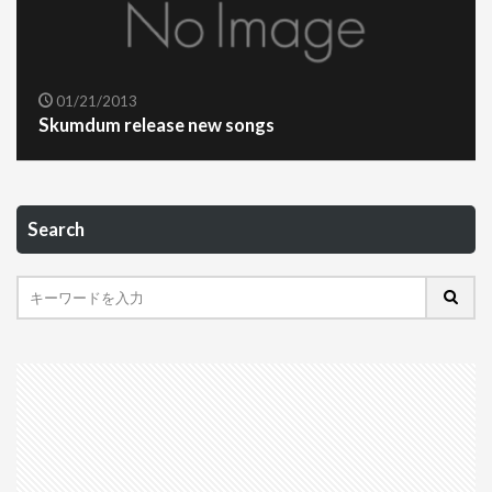
01/21/2013
Skumdum release new songs
Search